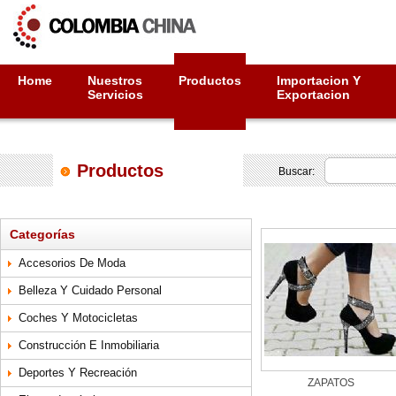
Home
Nuestros
Productos
Importacion Y
Servicios
Exportacion
Productos
Buscar:
Categorías
Accesorios De Moda
Belleza Y Cuidado Personal
Coches Y Motocicletas
Construcción E Inmobiliaria
Deportes Y Recreación